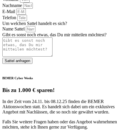
Nachname
E-Mail
Telefon
Um welchen Sattel handelt es sich?
Name Sattel
Gibt es sonst noch etwas, das Du mir mitteilen möchtest?
Sattel anfragen
BEMER Cyber Weeks
Bis zu 1.000 € sparen!
In der Zeit vom 24.11. bis 08.12.25 finden die BEMER
Aktionswochen statt. Es handelt sich dabei um ein exklusives
Angebot mit Nachlässen, die so noch nie gewährt wurden.
Falls Sie weitere Fragen haben oder das Angebot wahrnehmen
möchten, stehe ich Ihnen gerne zur Verfügung.