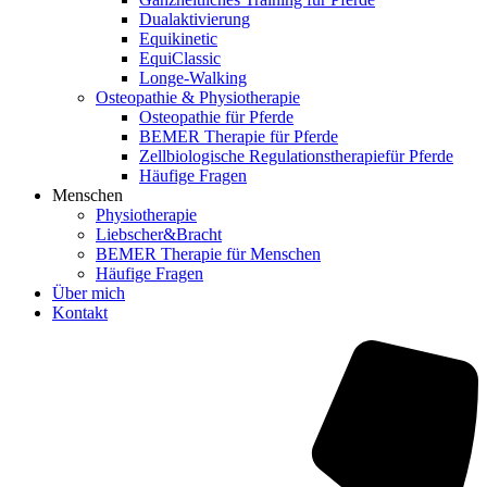
Dualaktivierung
Equikinetic
EquiClassic
Longe-Walking
Osteopathie & Physiotherapie
Osteopathie für Pferde
BEMER Therapie für Pferde
Zellbiologische Regulationstherapiefür Pferde
Häufige Fragen
Menschen
Physiotherapie
Liebscher&Bracht
BEMER Therapie für Menschen
Häufige Fragen
Über mich
Kontakt