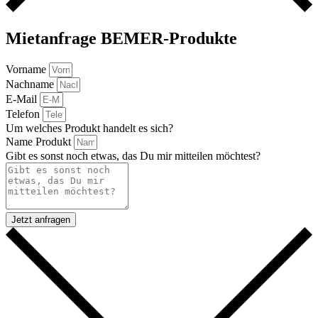
Mietanfrage BEMER-Produkte
Vorname
Nachname
E-Mail
Telefon
Um welches Produkt handelt es sich?
Name Produkt
Gibt es sonst noch etwas, das Du mir mitteilen möchtest?
Jetzt anfragen