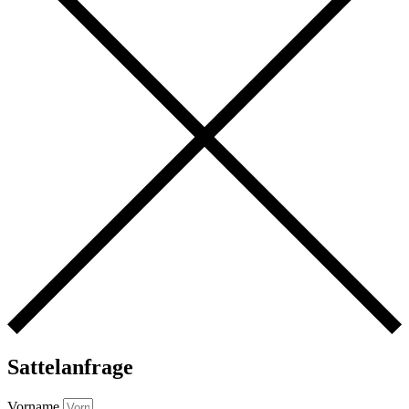
Sattelanfrage
Vorname