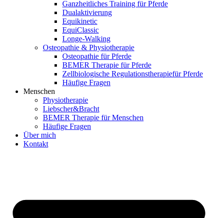
Ganzheitliches Training für Pferde
Dualaktivierung
Equikinetic
EquiClassic
Longe-Walking
Osteopathie & Physiotherapie
Osteopathie für Pferde
BEMER Therapie für Pferde
Zellbiologische Regulationstherapiefür Pferde
Häufige Fragen
Menschen
Physiotherapie
Liebscher&Bracht
BEMER Therapie für Menschen
Häufige Fragen
Über mich
Kontakt