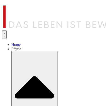
Home
Pferde