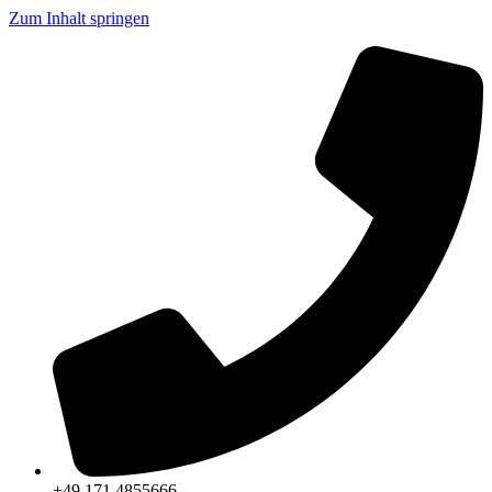
Zum Inhalt springen
+49 171 4855666