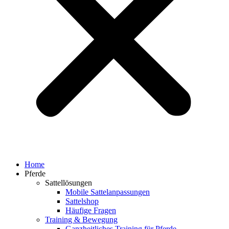
Home
Pferde
Sattellösungen
Mobile Sattelanpassungen
Sattelshop
Häufige Fragen
Training & Bewegung
Ganzheitliches Training für Pferde